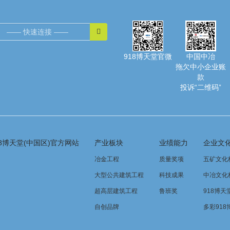
918博天堂官微
中国中冶
拖欠中小企业账
款
投诉“二维码”
8博天堂(中国区)官方网站
产业板块
业绩能力
企业文
冶金工程
质量奖项
五矿文化
大型公共建筑工程
科技成果
中冶文化
超高层建筑工程
鲁班奖
918博
自创品牌
多彩918