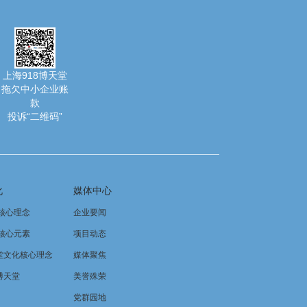
上海918博天堂
拖欠中小企业账
款
投诉“二维码”
化
媒体中心
核心理念
企业要闻
核心元素
项目动态
天堂文化核心理念
媒体聚焦
博天堂
美誉殊荣
党群园地