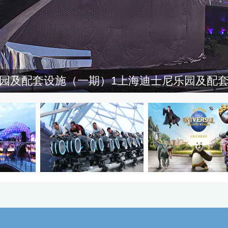
园及配套设施（一期）1上海迪士尼乐园及配