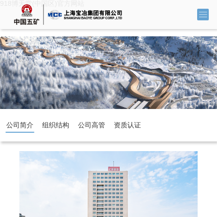
918博天堂(中国区)官方网站
公司简介
组织结构
公司高管
资质认证