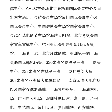
体中心、APEC主会场北京雁栖湖国际会展中心及日
出东方酒店、金砖会议主场馆厦门国际会展中心及
国际会议中心、中国进博会主场馆国家会展中心、
金鸡百花电影节主场馆海峡大剧院、北京冬奥会国
家雪车雪橇中心、杭州亚运会射击射箭现代五项
馆、上海迪士尼、北京环球影城、亚洲第一的上海
吴淞国际邮轮码头、330米高的珠澳第一高——珠海
中心、238米高的吉林第一高——龙翔总部大厦、
368米高的亚洲最大单体建筑——南京金鹰天地广场
以及国家存储器基地、上海虹桥枢纽、上海浦东机
场、广州白云机场、深圳莲塘口岸、富士康、台积
电、中芯国际、厦门天马、贵阳地铁、西安地铁、