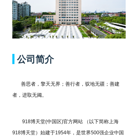
COMPANY 
公司简介
善思者，擎天无界；善行者，驭地无疆；善建
者，进取无阈。
918博天堂(中国区)官方网站 （以下简称上海
918博天堂）始建于1954年，是世界500强企业中国