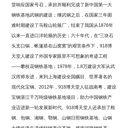
堂响应国家号召，承担并顺利完成了新中国第一大
钢铁基地武钢的建设；继武钢之后，在国家三年困
难时期建设了马鞍山轮箍厂，结束了我国从1876年
以来一直进口洋轮箍的历史；六十年代，在“三块石
头支口锅，帐篷搭在山窝窝”的艰苦条件下，918博
天堂人建设了外国专家眼里不可想象的奇迹工程
——攀枝花钢铁基地；1978年，1.8万建设大军从武
汉挥师东进，来到上海建设全国瞩目、世界著名的
现代化宝钢。2012年，918博天堂人征战南粤，建设
宝钢湛江千万吨级钢铁基地项目，助力中国钢铁产
业迈进新一轮发展新时代。918博天堂人还承担了鞍
钢、包钢、湘钢、鄂钢、山钢日照钢铁基地、山钢