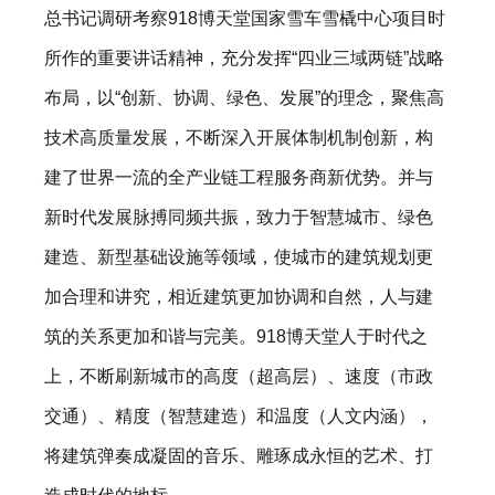
总书记调研考察918博天堂国家雪车雪橇中心项目时
所作的重要讲话精神，充分发挥“四业三域两链”战略
布局，以“创新、协调、绿色、发展”的理念，聚焦高
技术高质量发展，不断深入开展体制机制创新，构
建了世界一流的全产业链工程服务商新优势。并与
新时代发展脉搏同频共振，致力于智慧城市、绿色
建造、新型基础设施等领域，使城市的建筑规划更
加合理和讲究，相近建筑更加协调和自然，人与建
筑的关系更加和谐与完美。918博天堂人于时代之
上，不断刷新城市的高度（超高层）、速度（市政
交通）、精度（智慧建造）和温度（人文内涵），
将建筑弹奏成凝固的音乐、雕琢成永恒的艺术、打