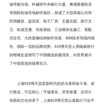
迪拜跑马场、科威特中央银行大厦、柬埔寨暹粒吴
哥国际机场等地标性项目，形成了大型高端公共和
民用建筑、超高层、电子厂房、主题乐园、医疗文
卫、轨道交通、市政基础、工业模块化施工、装配
式住宅、大跨度钢结构制作安装、BIM技术等国内领
先、国际一流的品牌优势。918博天堂人用砥砺前行
的铿锵足迹谱写了中国建设的最强音，向世界展示
了中国质造的雄厚实力。
上海918博天堂是新时代的担当者和奋斗者。道
行致远，不忘初心；守诚者实，求变者通。在历久
弥新的文化传承下，上海918博天堂认真践行习近平