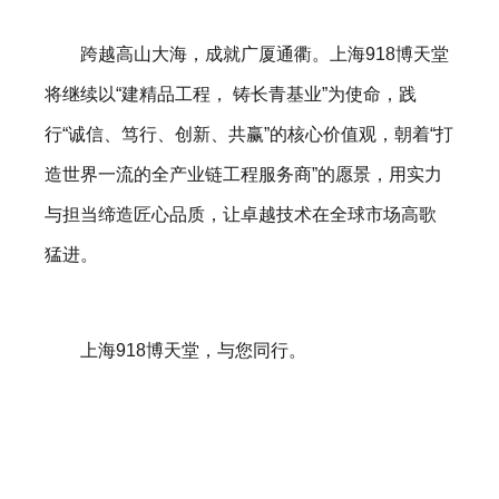
跨越高山大海，成就广厦通衢。上海918博天堂
将继续以“建精品工程， 铸长青基业”为使命，践
行“诚信、笃行、创新、共赢”的核心价值观，朝着“打
造世界一流的全产业链工程服务商”的愿景，用实力
与担当缔造匠心品质，让卓越技术在全球市场高歌
猛进。
上海918博天堂，与您同行。